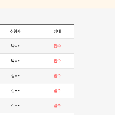
검색
메뉴
신청자
상태
박**
접수
박**
접수
김**
접수
김**
접수
김**
접수