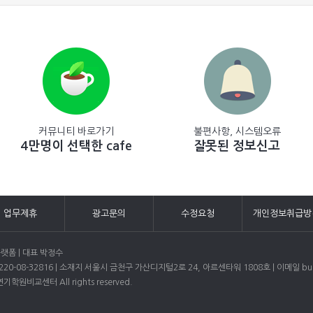
커뮤니티 바로가기
불편사항, 시스템오류
4만명이 선택한 cafe
잘못된 정보신고
업무제휴
광고문의
수정요청
개인정보취급방
랫폼 | 대표 박정수
0-08-32816 | 소재지 서울시 금천구 가산디지털2로 24, 아르센타워 1808호 | 이메일 bud
) 연기학원비교센터 All rights reserved.