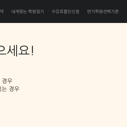
메인콘텐츠 바로가기
색
내게맞는 학원찾기
수강료할인신청
연기학원선택기준
으세요!
 경우
있는 경우