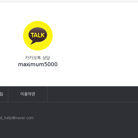
카카오톡 상담
maximum5000
침
이용약관
_help@naver.com